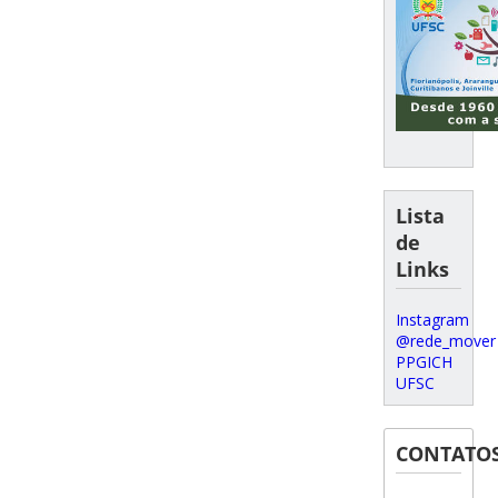
Lista
de
Links
Instagram
@rede_mover
PPGICH
UFSC
CONTATO