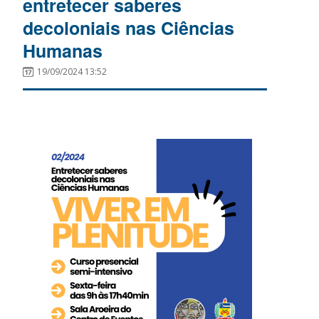
entretecer saberes
decoloniais nas Ciências
Humanas
19/09/2024 13:52