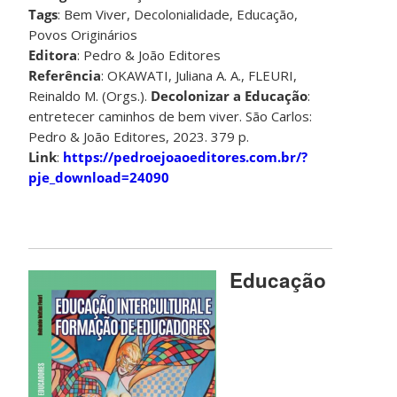
Tags
: Bem Viver, Decolonialidade, Educação,
Povos Originários
Editora
: Pedro & João Editores
Referência
: OKAWATI, Juliana A. A., FLEURI,
Reinaldo M. (Orgs.).
Decolonizar a Educação
:
entretecer caminhos de bem viver. São Carlos:
Pedro & João Editores, 2023. 379 p.
Link
:
https://pedroejoaoeditores.com.br/?
pje_download=24090
Educação