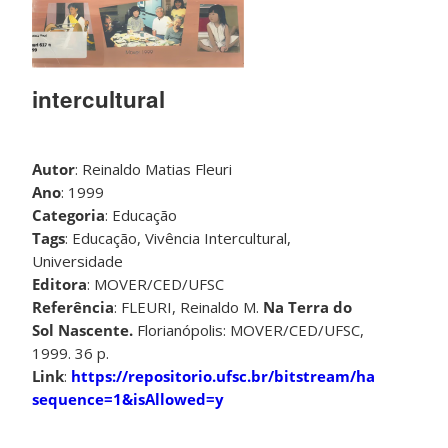
intercultural
Autor
: Reinaldo Matias Fleuri
Ano
: 1999
Categoria
: Educação
Tags
: Educação, Vivência Intercultural,
Universidade
Editora
: MOVER/CED/UFSC
Referência
: FLEURI, Reinaldo M.
Na Terra do
Sol Nascente
.
Florianópolis: MOVER/CED/UFSC,
1999. 36 p.
Link
:
https://repositorio.ufsc.br/bitstream/handle/1
sequence=1&isAllowed=y