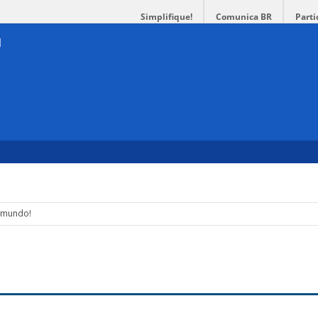
Simplifique!
Comunica BR
Parti
 mundo!