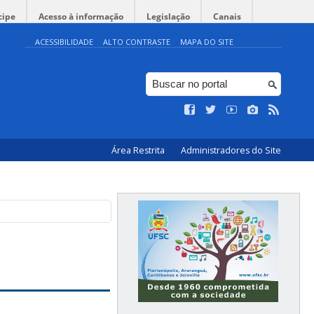
cipe
Acesso à informação
Legislação
Canais
ACESSIBILIDADE
ALTO CONTRASTE
MAPA DO SITE
Área Restrita
Administradores do Site