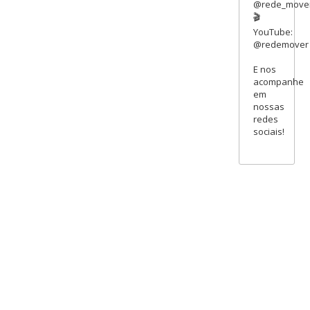
@rede_move
🎬
YouTube:
@redemover
E nos
acompanhe
em
nossas
redes
sociais!