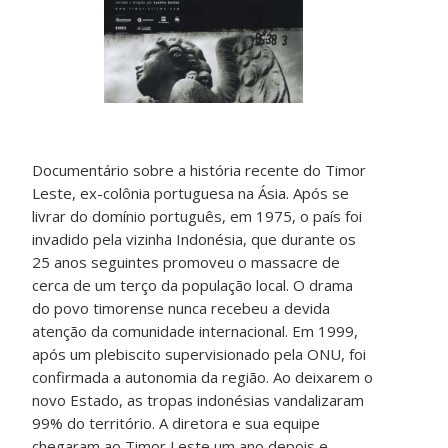
Documentário sobre a história recente do Timor
Leste, ex-colônia portuguesa na Ásia. Após se
livrar do domínio português, em 1975, o país foi
invadido pela vizinha Indonésia, que durante os
25 anos seguintes promoveu o massacre de
cerca de um terço da população local. O drama
do povo timorense nunca recebeu a devida
atenção da comunidade internacional. Em 1999,
após um plebiscito supervisionado pela ONU, foi
confirmada a autonomia da região. Ao deixarem o
novo Estado, as tropas indonésias vandalizaram
99% do território. A diretora e sua equipe
chegaram ao Timor Leste um ano depois e