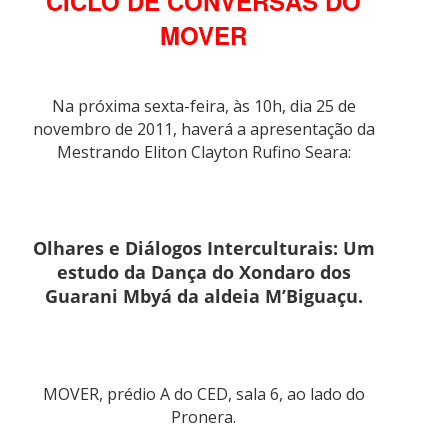
CICLO DE CONVERSAS DO
MOVER
Na próxima sexta-feira, às 10h, dia 25 de
novembro de 2011, haverá a apresentação da
Mestrando Eliton Clayton Rufino Seara:
Olhares e Diálogos Interculturais: Um
estudo da Dança do Xondaro dos
Guarani Mbyá da aldeia M’Biguaçu.
MOVER, prédio A do CED, sala 6, ao lado do
Pronera.