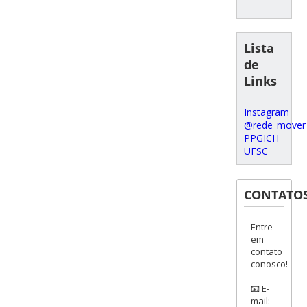
Lista
de
Links
Instagram
@rede_mover
PPGICH
UFSC
CONTATO
Entre
em
contato
conosco!
📧 E-
mail: