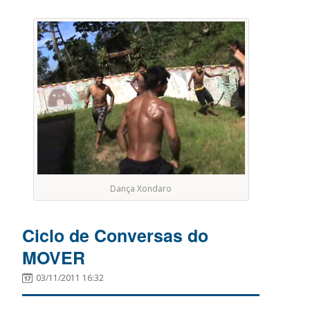
Dança Xondaro
Ciclo de Conversas do
MOVER
03/11/2011 16:32