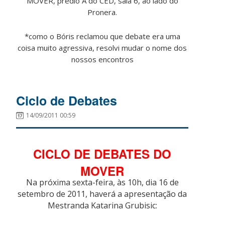
MOVER, prédio A do CED, sala 6, ao lado do
Pronera.
*como o Bóris reclamou que debate era uma
coisa muito agressiva, resolvi mudar o nome dos
nossos encontros
Ciclo de Debates
14/09/2011 00:59
CICLO DE DEBATES DO
MOVER
Na próxima sexta-feira, às 10h, dia 16 de
setembro de 2011, haverá a apresentação da
Mestranda Katarina Grubisic: