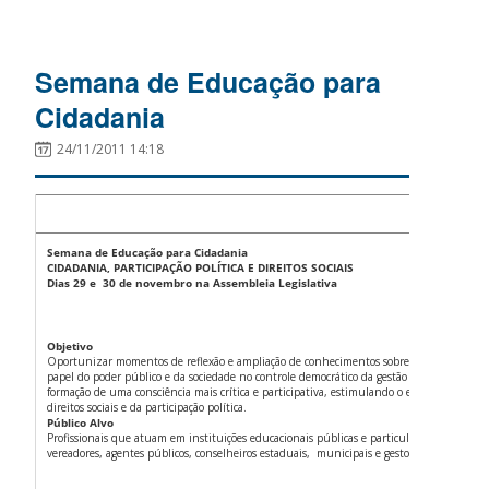
Semana de Educação para
Cidadania
24/11/2011 14:18
Semana de Educação para Cidadania
CIDADANIA, PARTICIPAÇÃO POLÍTICA E DIREITOS SOCIAIS
Dias 29 e 30 de novembro na Assembleia Legislativa
Objetivo
Oportunizar momentos de reflexão e ampliação de conhecimentos sobre o significado soci
papel do poder público e da sociedade no controle democrático da gestão pública contri
formação de uma consciência mais crítica e participativa, estimulando o exercício pleno 
direitos sociais e da participação política.
Público Alvo
Profissionais que atuam em instituições educacionais públicas e particulares, lideranças
vereadores, agentes públicos, conselheiros estaduais, municipais e gestores públicos.