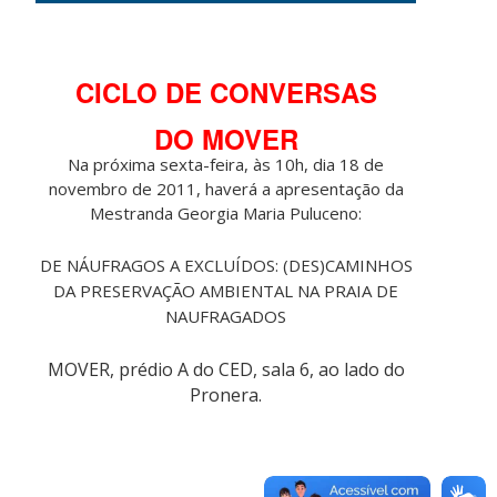
CICLO DE CONVERSAS
DO MOVER
Na próxima sexta-feira, às 10h, dia 18 de
novembro de 2011, haverá a apresentação da
Mestranda Georgia Maria Puluceno:
DE NÁUFRAGOS A EXCLUÍDOS: (DES)CAMINHOS
DA PRESERVAÇÃO AMBIENTAL NA PRAIA DE
NAUFRAGADOS
MOVER, prédio A do CED, sala 6, ao lado do
Pronera.
Olhares
e